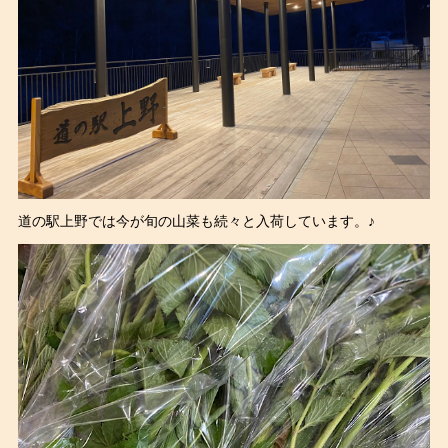
道の駅上野では今が旬の山菜も続々と入荷しています。♪